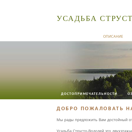
УСАДЬБА СТРУС
ОПИСАНИЕ
ДОСТОПРИМЕЧАТЕЛЬНОСТИ
О
ДОБРО ПОЖАЛОВАТЬ Н
Мы рады предложить Вам достойный от
Усадьба Струсто-Водолей это двухэтажн