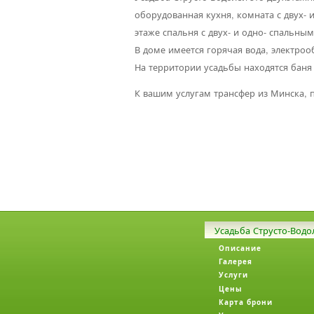
оборудованная кухня, комната с двух-
этаже спальня с двух- и одно- спальным
В доме имеется горячая вода, электроо
На территории усадьбы находятся баня 
К вашим услугам трансфер из Минска, п
Усадьба Струсто-Водо
Описание
Галерея
Услуги
Цены
Карта брони