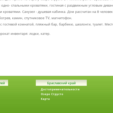
 и одно- спальными кроватями, гостиная с раздвижным угловым дива
и кроватями. Санузел - душевая кабинка. Дом рассчитан на 8 человек
богрев, камин, спутниковое TV, магнитофон.
с гостевой комнатой, пляжный бар, барбекю, шезлонги, туалет. Мест
рокат инвентаря: лодки, катер.
лей
Браславский край
Достопримечательности
Озеро Струсто
Карта