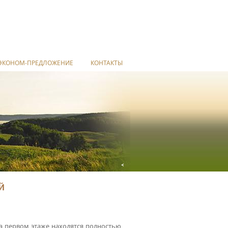
ЭКОНОМ-ПРЕДЛОЖЕНИЕ
КОНТАКТЫ
<
Й
На первом этаже находятся полностью