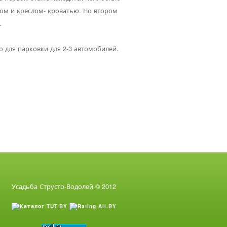
ном и креслом- кроватью. Но втором
.
о для парковки для 2-3 автомобилей.
Усадьба Струсто-Водолей © 2012