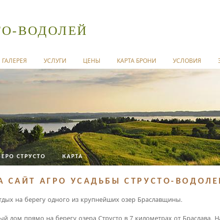
ТО-ВОДОЛЕЙ
ГАЛЕРЕЯ
УСЛУГИ
ЦЕНЫ
КАРТА БРОНИ
УСЛОВИЯ
ЗЕРО СТРУСТО
КАРТА
А САЙТ АГРО УСАДЬБЫ СТРУСТО-ВОДОЛЕ
дых на берегу одного из крупнейших озер Браславщины.
ый дом прямо на берегу озера Струсто в 7 километрах от Браслава. 