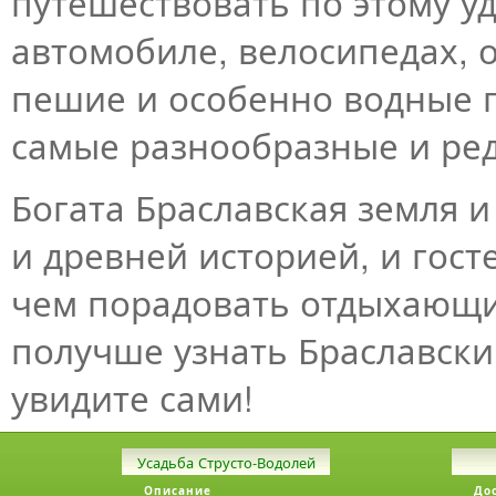
путешествовать по этому у
автомобиле, велосипедах, 
пешие и особенно водные 
самые разнообразные и ред
Богата Браславская земля 
и древней историей, и гос
чем порадовать отдыхающих
получше узнать Браславски
увидите сами!
Усадьба Струсто-Водолей
Описание
До