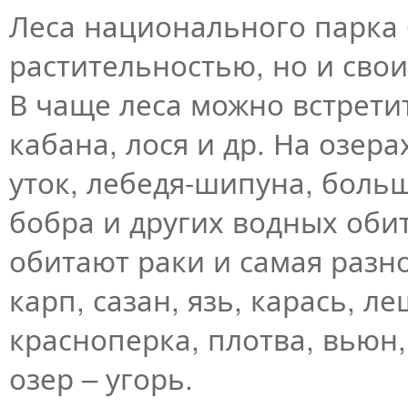
Леса национального парка 
растительностью, но и сво
В чаще леса можно встретит
кабана, лося и др. На озер
уток, лебедя-шипуна, боль
бобра и других водных обит
обитают раки и самая разн
карп, сазан, язь, карась, л
красноперка, плотва, вьюн,
озер – угорь.