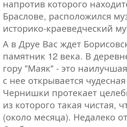
напротив которого находитс
Браслове, расположился му
историко-краеведческий му
А в Друе Вас ждет Борисов
памятник 12 века. В дерев
гору "Маяк" - это наилучша
с нее открывается чудесная
Чернишки протекает целеб
из которого такая чистая, 
(около месяца). Недалеко о