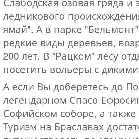
Слабодская озовая гряда и
ледникового происхождения
ямай". А в парке "Бельмон
редкие виды деревьев, возр
200 лет. В "Рацком" лесу 
посетить вольеры с диким
А если Вы доберетесь до П
легендарном Спасо-Ефроси
Софийском соборе, а также 
Туризм на Браславах достат