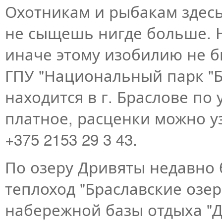
Охотникам и рыбакам здесь
не сыщешь нигде больше. Н
иначе этому изобилию не б
ГПУ "Национальный парк "Б
находится в г. Браслове по 
платное, расценки можно у
+375 2153 29 3 43.
По озеру Дривяты недавно
теплоход "Браславские озер
набережной базы отдыха "Дри