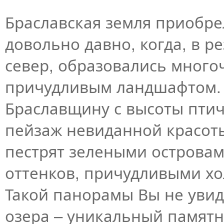
Браславская земля приобр
довольно давно, когда, в р
север, образовались много
причудливым ландшафтом. 
Браславщину с высоты птич
пейзаж невиданной красоты
пестрят зелеными островам
оттенков, причудливыми х
Такой панорамы Вы не увид
озера – уникальный памятн