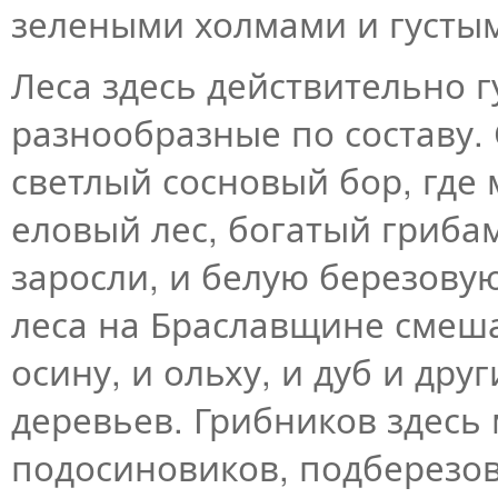
зелеными холмами и густы
Леса здесь действительно г
разнообразные по составу.
светлый сосновый бор, где 
еловый лес, богатый гриб
заросли, и белую березову
леса на Браславщине смеша
осину, и ольху, и дуб и др
деревьев. Грибников здесь
подосиновиков, подберезов